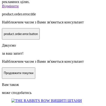
рекламних цілях.
Відмінити
product.order.error.title
Найближчим часом з Вами зв'яжеться консультант
product.order.error.button
Дякуємо
за ваш запит!
Найближчим часом з Вами зв'яжеться консультант
Продовжити покупки
Вам також
може сподобатись