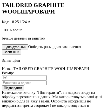
TAILORED GRAPHITE
WOOL
ШАРОВАРИ
Код: 18.25.1`24 A
100 % вовна
більше деталей за запитом
Ооберіть розмір для замовлення
індивідуальний
Запит ціни
Запит
ціни
Назва: TAILORED GRAPHITE WOOL ШАРОВАРИ
Розмір:
Підтвердити
Натискаючи кнопку “Підтвердити”, ви надаєте згоду на
обробку персональних даних. Ми використовуємо ваші дані
виключно для зв’язку з вами. Особиста інформація не
передається третім сторонам і не використовується в