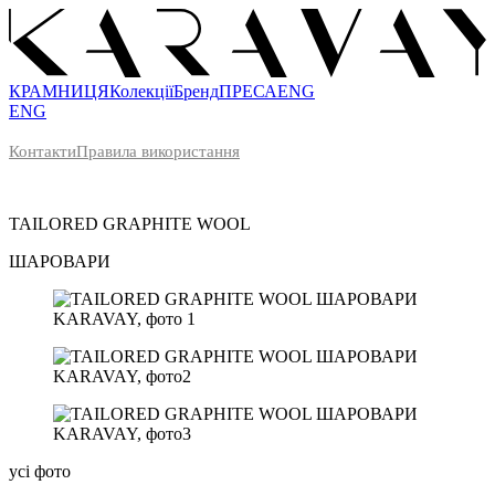
КРАМНИЦЯ
Колекції
Бренд
ПРЕСА
ENG
ENG
Контакти
Правила використання
TAILORED GRAPHITE WOOL
ШАРОВАРИ
усі фото