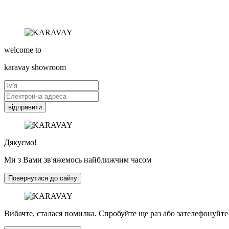
welcome to
karavay
showroom
відправити
Дякуємо!
Ми з Вами зв'яжемось найближчим часом
Повернутися до сайту
Вибачте, сталася помилка. Спробуйте ще раз або зателефонуйте