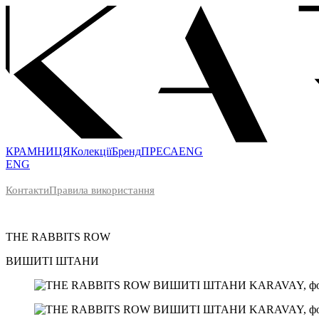
КРАМНИЦЯ
Колекції
Бренд
ПРЕСА
ENG
ENG
Контакти
Правила використання
THE RABBITS ROW
ВИШИТІ
ШТАНИ