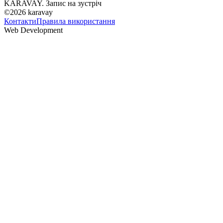
KARAVAY. Запис на зустріч
©2026
karavay
Контакти
Правила використання
Web Development