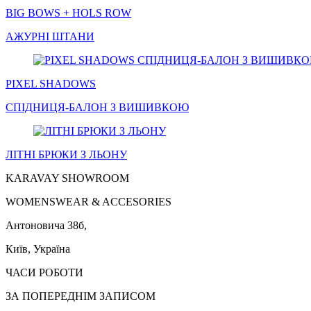
BIG BOWS + HOLS ROW
АЖУРНІ
ШТАНИ
PIXEL SHADOWS
СПІДНИЦЯ
-БАЛОН З ВИШИВКОЮ
ЛІТНІ
БРЮКИ
З ЛЬОНУ
KARAVAY SHOWROOM
WOMENSWEAR & ACCESORIES
Антоновича 38б,
Київ, Україна
ЧАСИ РОБОТИ
ЗА ПОПЕРЕДНІМ ЗАПИСОМ