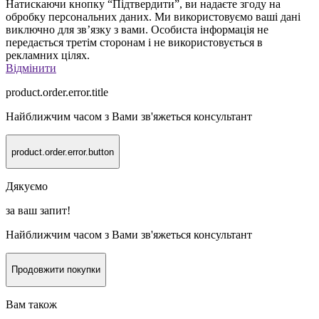
Натискаючи кнопку “Підтвердити”, ви надаєте згоду на
обробку персональних даних. Ми використовуємо ваші дані
виключно для зв’язку з вами. Особиста інформація не
передається третім сторонам і не використовується в
рекламних цілях.
Відмінити
product.order.error.title
Найближчим часом з Вами зв'яжеться консультант
product.order.error.button
Дякуємо
за ваш запит!
Найближчим часом з Вами зв'яжеться консультант
Продовжити покупки
Вам також