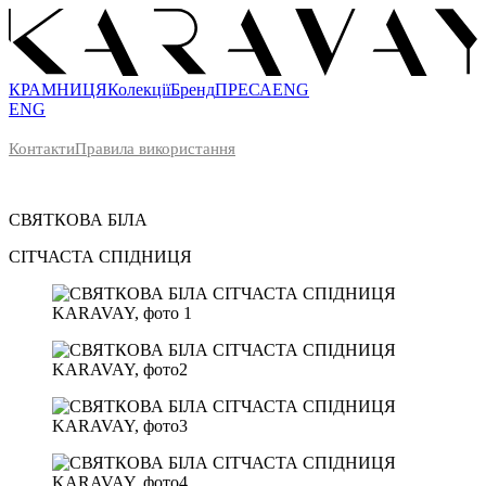
КРАМНИЦЯ
Колекції
Бренд
ПРЕСА
ENG
ENG
Контакти
Правила використання
СВЯТКОВА
БІЛА
СІТЧАСТА СПІДНИЦЯ