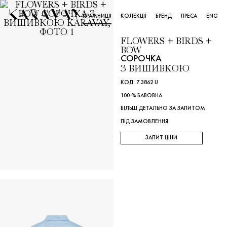
КРАМНИЦЯ
КОЛЕКЦІЇ
БРЕНД
ПРЕСА
ENG
FLOWERS + BIRDS +
BOW
СОРОЧКА
З ВИШИВКОЮ
КОД: 7.3862 U
100 % БАВОВНА
БІЛЬШ ДЕТАЛЬНО ЗА ЗАПИТОМ
ПІД ЗАМОВЛЕННЯ
ЗАПИТ ЦІНИ