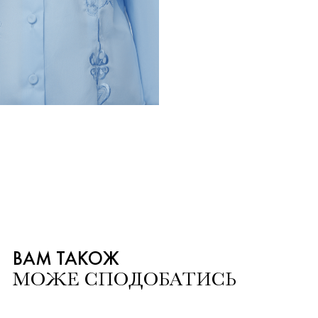
WELCOME TO
KARAVAY
SHOWROOM
▼
ВІДПРАВИТИ
ВАМ ТАКОЖ
МОЖЕ СПОДОБАТИСЬ