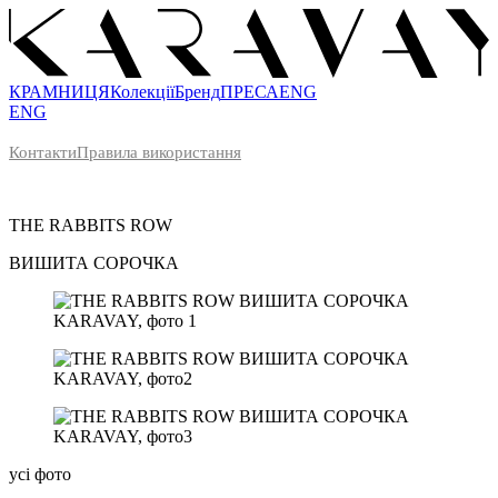
КРАМНИЦЯ
Колекції
Бренд
ПРЕСА
ENG
ENG
Контакти
Правила використання
THE RABBITS ROW
ВИШИТА
СОРОЧКА
усі фото