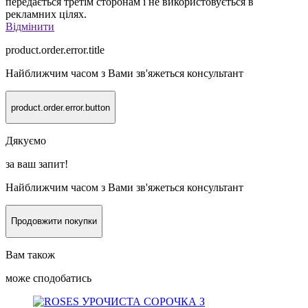
передається третім сторонам і не використовується в
рекламних цілях.
Відмінити
product.order.error.title
Найближчим часом з Вами зв'яжеться консультант
product.order.error.button
Дякуємо
за ваш запит!
Найближчим часом з Вами зв'яжеться консультант
Продовжити покупки
Вам також
може сподобатись