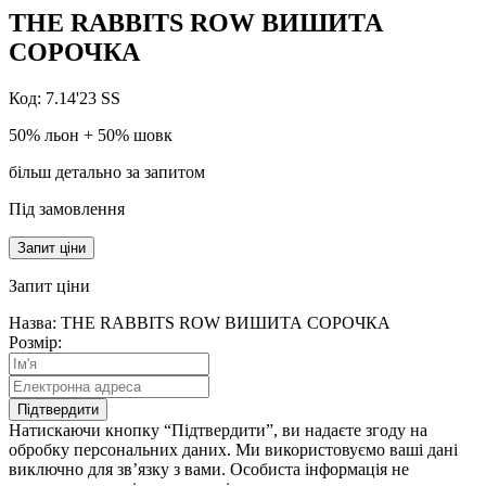
THE RABBITS ROW
ВИШИТА
СОРОЧКА
Код: 7.14'23 SS
50% льон + 50% шовк
більш детально за запитом
Під замовлення
Запит ціни
Запит
ціни
Назва: THE RABBITS ROW ВИШИТА СОРОЧКА
Розмір:
Підтвердити
Натискаючи кнопку “Підтвердити”, ви надаєте згоду на
обробку персональних даних. Ми використовуємо ваші дані
виключно для зв’язку з вами. Особиста інформація не