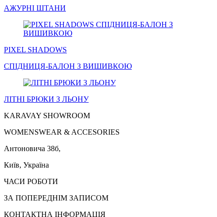
АЖУРНІ
ШТАНИ
PIXEL SHADOWS
СПІДНИЦЯ
-БАЛОН З ВИШИВКОЮ
ЛІТНІ
БРЮКИ
З ЛЬОНУ
KARAVAY SHOWROOM
WOMENSWEAR & ACCESORIES
Антоновича 38б,
Київ, Україна
ЧАСИ РОБОТИ
ЗА ПОПЕРЕДНІМ ЗАПИСОМ
КОНТАКТНА ІНФОРМАЦІЯ