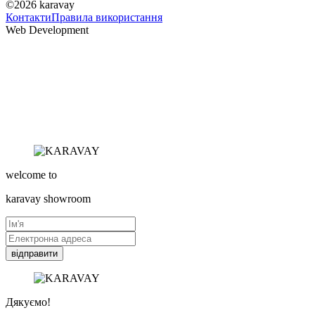
©2026
karavay
Контакти
Правила використання
Web Development
welcome to
karavay
showroom
відправити
Дякуємо!