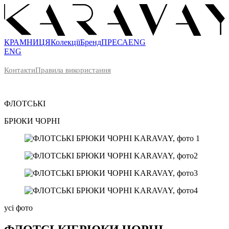
КРАМНИЦЯ
Колекції
Бренд
ПРЕСА
ENG
ENG
Контакти
Правила використання
ФЛОТСЬКІ
БРЮКИ ЧОРНІ
усі фото