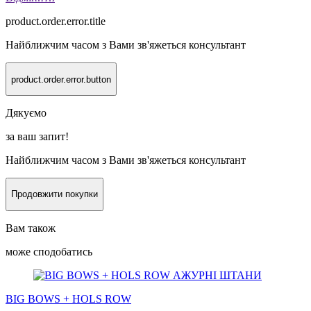
product.order.error.title
Найближчим часом з Вами зв'яжеться консультант
product.order.error.button
Дякуємо
за ваш запит!
Найближчим часом з Вами зв'яжеться консультант
Продовжити покупки
Вам також
може сподобатись
BIG BOWS + HOLS ROW