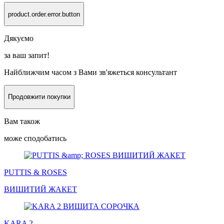
product.order.error.button
Дякуємо
за ваш запит!
Найближчим часом з Вами зв'яжеться консультант
Продовжити покупки
Вам також
може сподобатись
PUTTIS & ROSES
ВИШИТИЙ
ЖАКЕТ
KARA 2