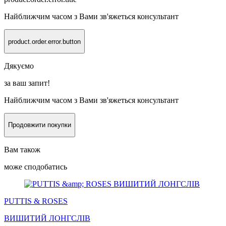
Найближчим часом з Вами зв'яжеться консультант
product.order.error.button
Дякуємо
за ваш запит!
Найближчим часом з Вами зв'яжеться консультант
Продовжити покупки
Вам також
може сподобатись
PUTTIS & ROSES
ВИШИТИЙ
ЛОНГСЛІВ