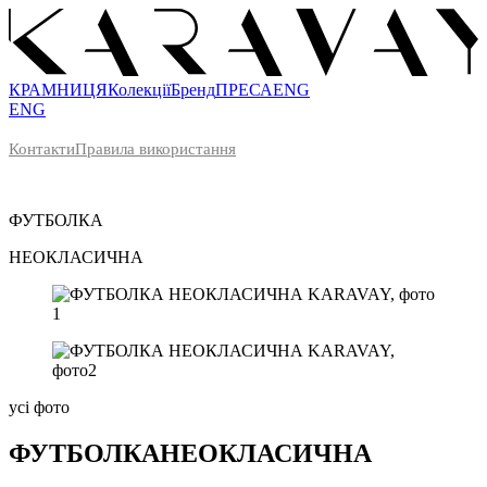
КРАМНИЦЯ
Колекції
Бренд
ПРЕСА
ENG
ENG
Контакти
Правила використання
ФУТБОЛКА
НЕОКЛАСИЧНА
усі фото
ФУТБОЛКА
НЕОКЛАСИЧНА