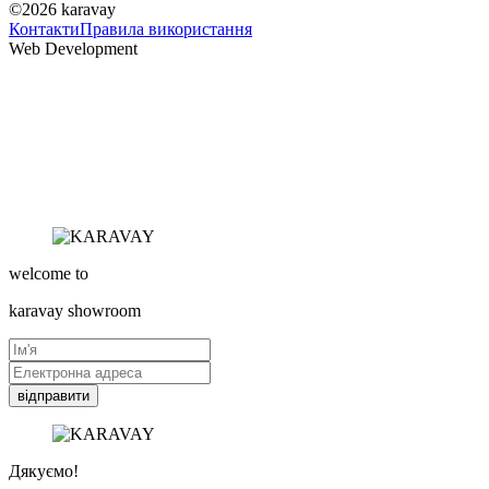
©2026
karavay
Контакти
Правила використання
Web Development
welcome to
karavay
showroom
відправити
Дякуємо!