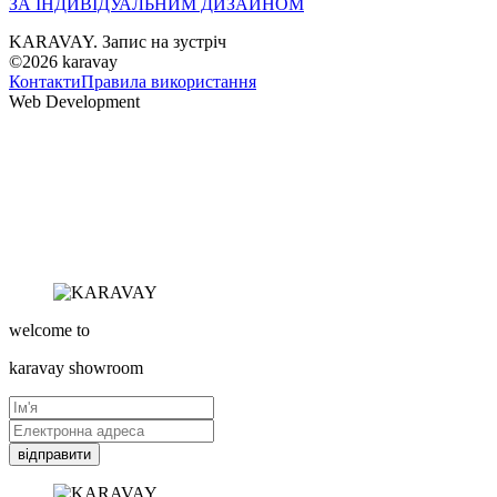
ЗА ІНДИВІДУАЛЬНИМ ДИЗАЙНОМ
KARAVAY. Запис на зустріч
©2026
karavay
Контакти
Правила використання
Web Development
welcome to
karavay
showroom
відправити