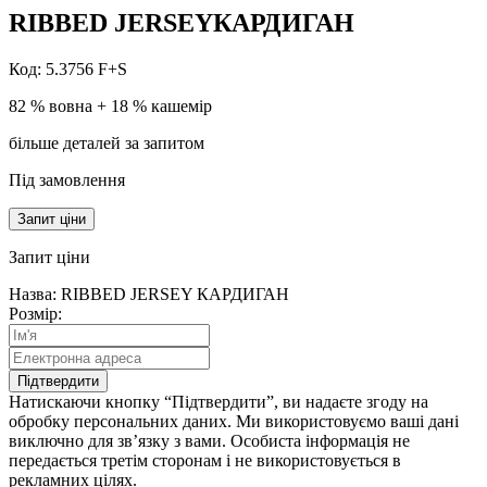
RIBBED JERSEY
КАРДИГАН
Код: 5.3756 F+S
82 % вовна + 18 % кашемір
більше деталей за запитом
Під замовлення
Запит ціни
Запит
ціни
Назва: RIBBED JERSEY КАРДИГАН
Розмір:
Підтвердити
Натискаючи кнопку “Підтвердити”, ви надаєте згоду на
обробку персональних даних. Ми використовуємо ваші дані
виключно для зв’язку з вами. Особиста інформація не
передається третім сторонам і не використовується в
рекламних цілях.