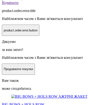
Відмінити
product.order.error.title
Найближчим часом з Вами зв'яжеться консультант
product.order.error.button
Дякуємо
за ваш запит!
Найближчим часом з Вами зв'яжеться консультант
Продовжити покупки
Вам також
може сподобатись
BIG BOWS + HOLS ROW