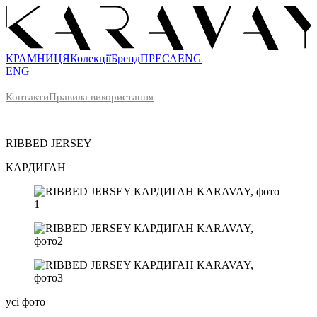
КРАМНИЦЯ
Колекції
Бренд
ПРЕСА
ENG
ENG
Контакти
Правила використання
RIBBED JERSEY
КАРДИГАН
усі фото