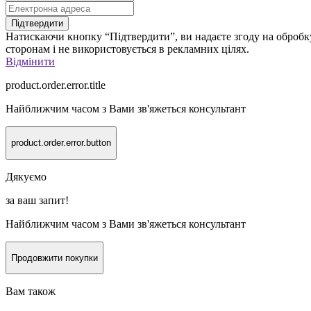
Підтвердити
Натискаючи кнопку “Підтвердити”, ви надаєте згоду на обробку
сторонам і не використовується в рекламних цілях.
Відмінити
product.order.error.title
Найближчим часом з Вами зв'яжеться консультант
product.order.error.button
Дякуємо
за ваш запит!
Найближчим часом з Вами зв'яжеться консультант
Продовжити покупки
Вам також