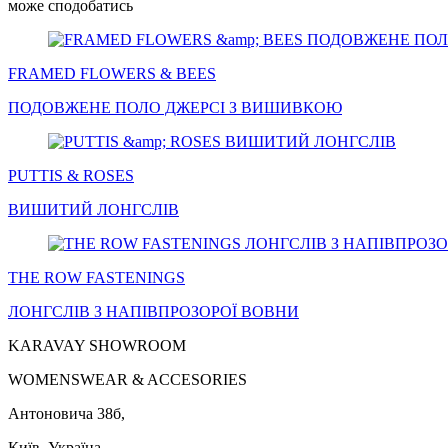
може сподобатись
FRAMED FLOWERS & BEES
ПОДОВЖЕНЕ
ПОЛО
ДЖЕРСІ З ВИШИВКОЮ
PUTTIS & ROSES
ВИШИТИЙ
ЛОНГСЛІВ
THE ROW FASTENINGS
ЛОНГСЛІВ
З НАПІВПРОЗОРОЇ ВОВНИ
KARAVAY SHOWROOM
WOMENSWEAR & ACCESORIES
Антоновича 38б,
Київ, Україна