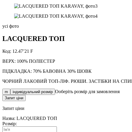
усі фото
LACQUERED
ТОП
Код: 12.47’21 F
ВЕРХ: 100% ПОЛІЕСТЕР
ПІДКЛАДКА: 70% БАВОВНА 30% ШОВК
ЧОРНИЙ ЛАКОВИЙ ТОП-ЛІФ. РЮШИ. ЗАСТІБКИ НА СПИ
Ооберіть розмір для замовлення
m
індивідуальний розмір
Запит ціни
Запит
ціни
Назва: LACQUERED ТОП
Розмір: