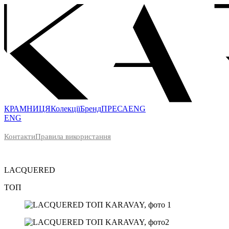
КРАМНИЦЯ
Колекції
Бренд
ПРЕСА
ENG
ENG
Контакти
Правила використання
LACQUERED
ТОП